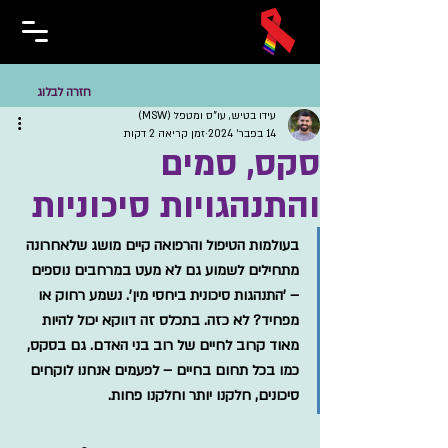
חזרה לבלוג
עידו בטיש, עו"ס ומטפל (MSW)
14 בפבר׳ 2024
זמן קריאה 2 דקות
סקס, סמים
והתנהגויות סיכוניות
בעולמות הטיפול והרפואה קיים מושג שלאחרונה 
מתחילים לשמוע גם לא מעט במרחבים נוספים 
– 'התנהגות סיכונית ביחסי מין'. נשמע רחוק או 
מפחיד? לא כזה. בתכלס זה דווקא יכול להיות 
מאוד קרוב לחיים של רוב בני האדם. גם בסקס, 
כמו בכל תחום בחיים – לפעמים אנחנו לוקחים 
סיכונים, חלקנו יותר וחלקנו פחות.