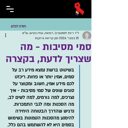
חזרה לבלוג
ד"ר רינת לסמנוביץ', רופאה, ועידו בטיש, עו"ס
15 בפבר׳ 2024
זמן קריאה 4 דקות
סמי מסיבות - מה
שצריך לדעת, בקצרה
בשיטוט ברשת נמצא מידע רב על 
סמים, אמין יותר או פחות. ריכזנו 
לכם מידע אמין, חשוב ומקוצר על 
סוגים שונים של סמי מסיבות - איך 
נצרכים, למה גורמים, למה לשים לב, 
מה הסכנות ומה לגבי התמכרות. 
נדגיש שהדרך הבטוחה היחידה 
להימנע מהסכנות הטמונות בשימוש 
בסמים היא לא להשתמש בהם כלל, 