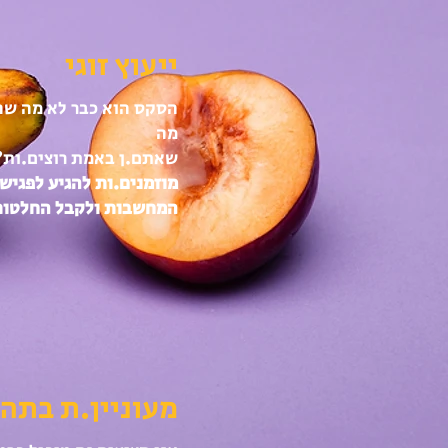
ייעוץ זוגי
הסקס הוא כבר לא מה שה
מה
שאתם.ן באמת רוצים.ות? 
מוזמנים.ות להגיע לפגישו
המחשבות ולקבל החלטו
מעוניין.ת בתהל