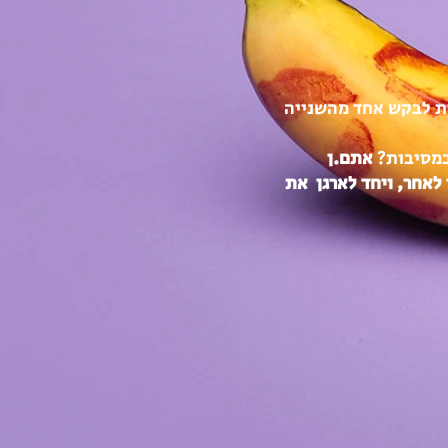
ת לבקש אחד מהשנייה
 במסיבות?
אתם.ן
 לאחר, ויחד לארגן את