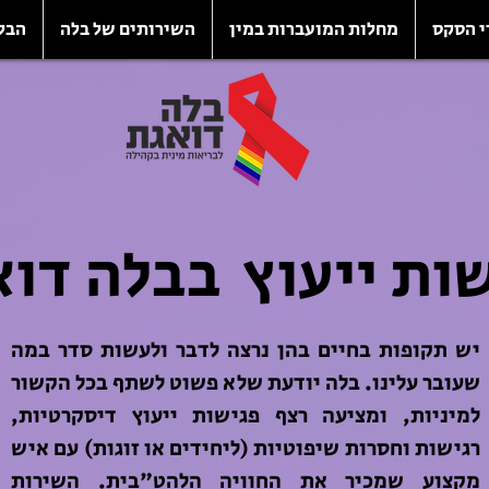
י הסקס
מחלות המועברות במין
השירותים של בלה
הבל
ות ייעוץ
בבלה דוא
יש תקופות בחיים בהן נרצה לדבר ולעשות סדר במה
שעובר עלינו. בלה יודעת שלא פשוט לשתף בכל הקשור
למיניות, ומציעה רצף פגישות ייעוץ דיסקרטיות,
רגישות וחסרות שיפוטיות (ליחידים או זוגות) עם איש
מקצוע שמכיר את החוויה הלהט"בית. השירות