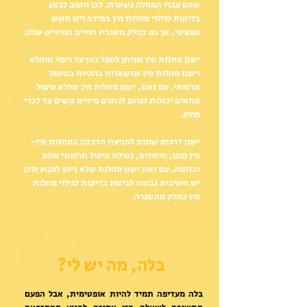
שהם עברו המחלה נשארת. לכן חשוב לבצע
בדיקות לגילוי מחלות מין במידה ויש חשש
ספציפי, אך גם כחלק משגרת החיים המיניים שלנו.
ישנן מחלות מין שניתן לטפל בהן עד ריפוי מוחלט
וישנן מחלות מין שנשארות כרוניות בטיפול
תרופתי. עם זאת, ישנן מחלות מין שללא טיפול
מתאים יכולות לגרום לנזקים פיזיים קשים עד לכדי
מוות.
ישנן דרכים שונות למניעת הדבקה במחלות מין-
מין מוגן, חיסונים, נטילת טיפול תרופתי מונע
וכדומה. עם זאת ישנן מחלות שלא ניתן למנוע ולכן
יש חשיבות גבוהה לביצוע בדיקות לגילוי מחלות
מין כחלק מהשגרה.
בלה, מה יש לי?
בלה מעדיפה תמיד להיות אופטימית, אבל הפעם