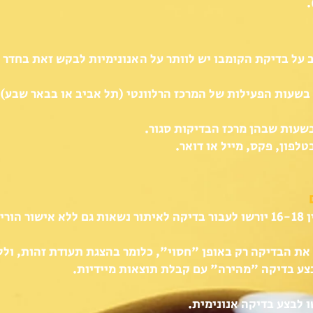
.
ל בדיקת הקומבו יש לוותר על האנונימיות לבקש זאת בחדר ה
עות הפעילות של המרכז הרלוונטי (תל אביב או בבאר שבע) ב
שעות שבהן מרכז הבדיקות סגור.
לפון, פקס, מייל או דואר.
יהם.​
 את הבדיקה רק באופן "חסוי", כלומר בהצגת תעודת זהות, וללא
בצע בדיקה "מהירה" עם קבלת תוצאות מיידיות.