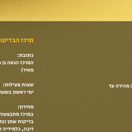
מרכז הבדיקות
‍כתובת:
מאיר)
שעות פעילות:
17:00-19 (בדיקה מהירה עד
ימי ראשון בשעות :00
מחירון:
בדיקות שתן ובדי
זיבה, כלמידיה 