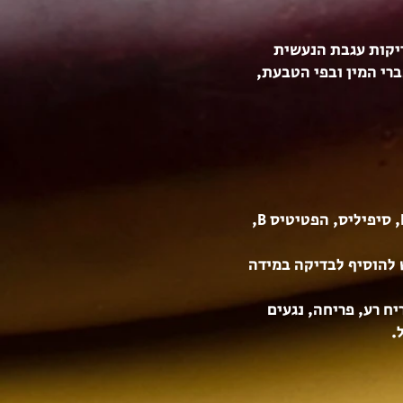
דיקות עגבת הנעשית
רי המין ובפי הטבעת,
ניתן לבקש הפניה לבדיקות מעל רופא.ת יחידה - באופן רוטיני נבדקת סרולוגיה ל-HIV, סיפיליס, הפטיטיס B,
ומלץ לבקש להוסיף לבדיקה במידה
ח רע, פריחה, נגעים
.