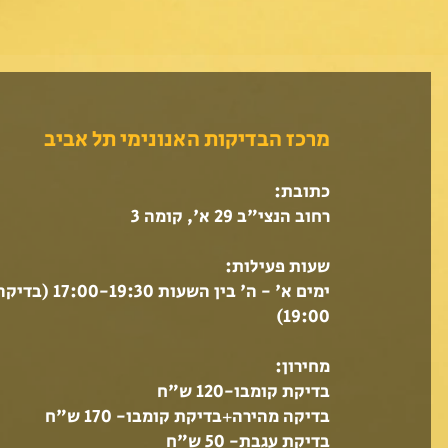
מרכז הבדיקות האנונימי תל אביב
כתובת:
רחוב הנצי"ב 29 א', קומה 3
שעות פעילות:
ימים א' -
ה' בין השעות :30
19:00)
מחירון:
בדיקת קומבו-12
0 ש"ח
בדיקה מהירה+בדיקת קומבו- 170 ש"ח
בדיקת עגבת- 50 ש"ח ​