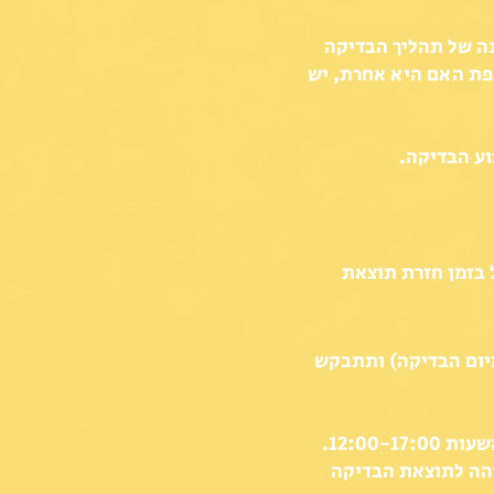
נה של תהליך הבדיקה
פת האם היא אחרת, יש
וע הבדיקה.
ות בישראל בזמן חזרת תוצאת
מיום הבדיקה) ותתבקש
אנו יוצרים קשר טלפוני במידה ויש צורך בהמשך בירור ביום קבלת תוצאות הקומבו בין השעות 12:00-17:00.
 שלילית (וזהה לתוצאת הבדיקה