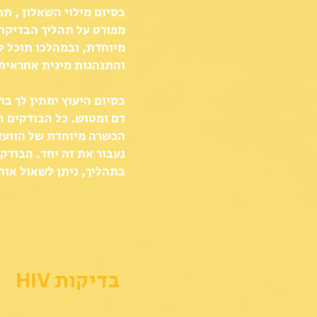
בסיום מילוי השאלון , ת
מפורט על תהליך הבדיקה.
מיוחדת, ובמהלכו תוכל ל
והתנהגות מינית אחראית
בסיום היעוץ ימתין לך ב
דם ומטוש. כל הבודקים ה
הכשרה מיוחדת של הוועד
נעבור את זה יחד. הבודקי
בתהליך, ניתן לשאול או
בדיקות HIV