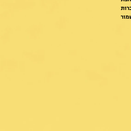
ות המועברות
שמור