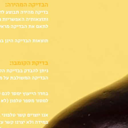
הבדיקה המהירה:
בדיקה מהירה תבוצע לדו
ותוצאותיה האפשריות מ
לתאם את הבדיקה מראש 
תוצאות הבדיקה הינן במ
בדיקת הקומבו:
הבדיקה המשולבת על מנת
בחדר הייעוץ ימסר לכם 
למסור מספר טלפון (לא נ