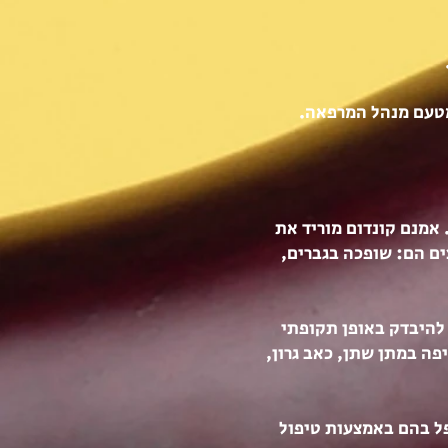
 אמנם קונדום מוריד את
ים הם: שופכה בגברים,
 להיבדק באופן תקופתי
פה במתן שתן, כאב גרון,
פל בהם באמצעות טיפול