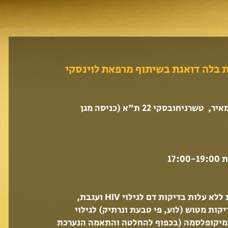
 בלה דואגת בשיתוף מרפאת לוינסקי
המרכז הגאה גן מאיר, טשרניחובסקי 22 ת"א (כניסה מגן
17
-19:00
במרכז מתבצעות ללא עלות בדיקות דם לגילוי HIV ועגבת,
קות מטוש (לוע, פי טבעת ונרתיק) לגילוי
ומיקופלסמה
(בכפוף להחלטה והתאמה הנערכת