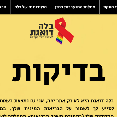
י הסקס
מחלות המועברות במין
השירותים של בלה
הבל
בדיקות
בלה דואגת היא לא רק אתר יפה, אני גם נמצאת בשטח 
לסייע לך לשמור על הבריאות המינית שלך. במר
הבדיקות שלי (בתמיכת משרד הבריאות- המחלקה לש