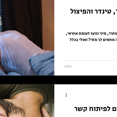
 טינדר והפיצול
חרר, מיני ונועז לעומת אחראי,
 מתאים לך מתי? ואולי בכלל
ס: 7 טיפים לפיתוח קשר