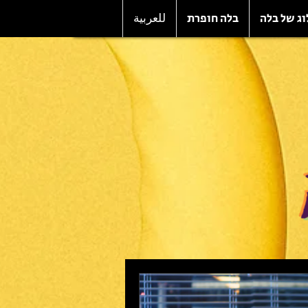
וג של בלה
בלה חופרת
للعربية