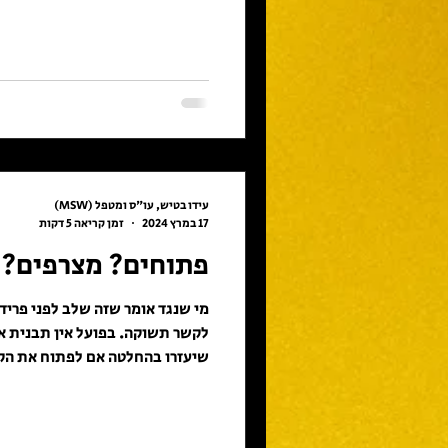
עידו בטיש, עו"ס ומטפל (MSW)
17 במרץ 2024
זמן קריאה 5 דקות
פתוחים? מצרפים?
מי שנגד אומר שזה שלב לפני פריד
שיעזרו בהחלטה אם לפתוח את הק