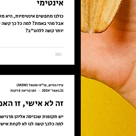
אינטימי
כולנו מחפשים אינטימיות, היא מס
אבל מהי באמת? למה כל כך קשה לנ
יותר קשה ללהט"ב?
עידו בטיש, עו"ס ומטפל (MSW)
21 באפר׳ 2024
זמן קריאה 6 דקות
זה לא אישי, זו האפ
יש תקופות שכניסה אליהן מרגישה 
למה כלכך קשה לנו לא לקחת אישי