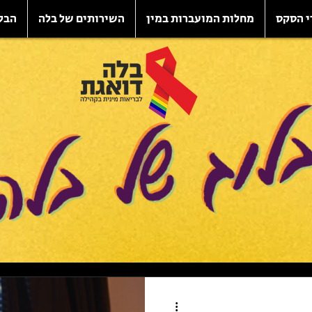
י הסקס
מחלות המועברות במין
השירותים של בלה
הבל
לוג של בלה